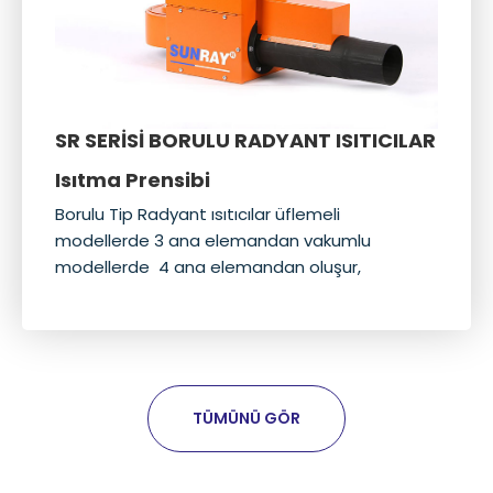
SR SERİSİ BORULU RADYANT ISITICILAR
Isıtma Prensibi
Borulu Tip Radyant ısıtıcılar üflemeli
modellerde 3 ana elemandan vakumlu
modellerde 4 ana elemandan oluşur,
TÜMÜNÜ GÖR