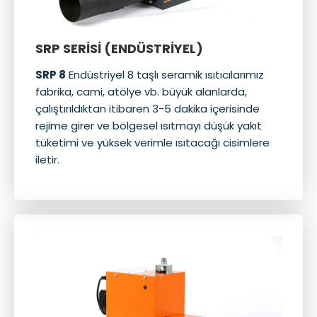
SRP SERİSİ (ENDÜSTRİYEL)
SRP 8
Endüstriyel 8 taşlı seramik ısıtıcılarımız
fabrika, cami, atölye vb. büyük alanlarda,
çalıştırıldıktan itibaren 3-5 dakika içerisinde
rejime girer ve bölgesel ısıtmayı düşük yakıt
tüketimi ve yüksek verimle ısıtacağı cisimlere
iletir.