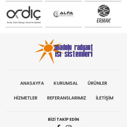
ANASAYFA
KURUMSAL
ÜRÜNLER
HİZMETLER
REFERANSLARIMIZ
İLETİŞİM
BİZİ TAKİP EDİN