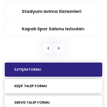
Stadyum Isıtma Sistemleri
Kapalı Spor Salonu Isıtıcıları
LPG-CNG-LNG Tank Hizmetleri
Diğer Kapalı Mekanlar
İLETİŞİM FORMU
Altyapı Gaz Hizmetleri
KEŞİF TALEP FORMU
İç Tesisat Hizmetleri
SERVİS TALEP FORMU