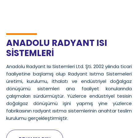
ANADOLU RADYANT ISI
SİSTEMLERİ
Anadolu Radyant Isı Sistemleri Ltd. Şti. 2002 yılında ticari
faaliyetine başlamış olup Radyant Isıtma Sistemeleri
üretimi, kurulumu, ithalatı ve endüstriyel doğalgaz
dönüşümü sistemleri ana faaliyet konularında
çalışmaları sürdürmüştür. Yüzlerce endüstriyel tesisin
doğalgaz dönüşümü işini yapmış yine yüzlerce
fabrikasının radyant ısıtma sistemlerinin anahtar teslim
kurulumu gerçekleştirmiştir.