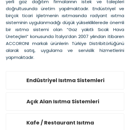
yerli gaz dağıtım firmalarının istek ve talepleri
doğrultusunda üretim yapılmaktadır. Endüstriyel ve
birçok ticari işletmenin ısıtmasında radyant ısıtma
Diğer Kapalı Mekanlar
sisteminin uygulanmadığı düşük yüksekliklerede önemli
bir ısıtma sistemi olan “Gaz yakıtlı Sıcak Hava
Üreteçleri” konusunda İtalya’dan 2007 yılından itibaren
Altyapı Gaz Hizmetleri
ACCORONI markalı ürünlerin Türkiye Distribitörlüğünü
alarak satış, uygulama ve servislik hizmetlerini
yapmaktadır.
İç Tesisat Hizmetleri
Endüstriyel Isıtma Sistemleri
Açık Alan Isıtma Sistemleri
Kafe / Restaurant Isıtma