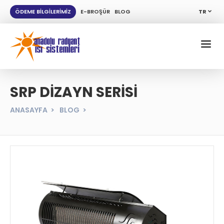
ÖDEME BİLGİLERİMİZ
E-BROŞÜR
BLOG
TR
SRP DİZAYN SERİSİ
ANASAYFA
BLOG