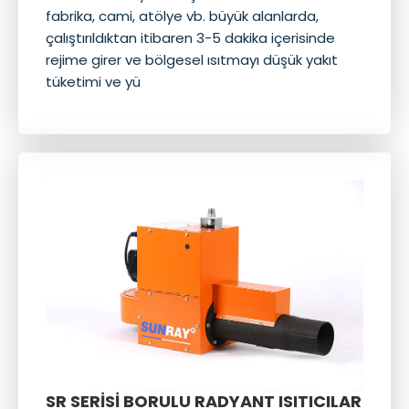
fabrika, cami, atölye vb. büyük alanlarda,
çalıştırıldıktan itibaren 3-5 dakika içerisinde
rejime girer ve bölgesel ısıtmayı düşük yakıt
tüketimi ve yü
SR SERİSİ BORULU RADYANT ISITICILAR