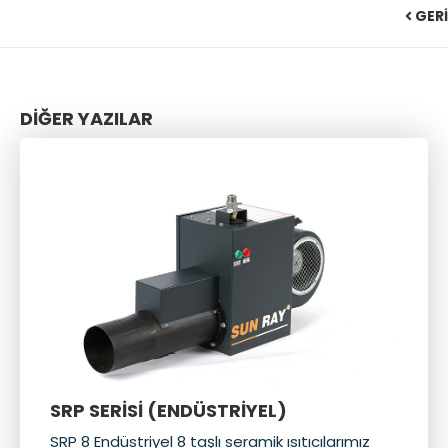
GERİ
DİĞER YAZILAR
SRP SERİSİ (ENDÜSTRİYEL)
SRP 8 Endüstriyel 8 taşlı seramik ısıtıcılarımız