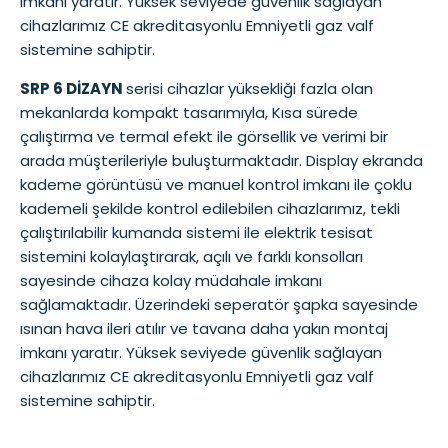
imkanı yaratır. Yüksek seviyede güvenlik sağlayan
cihazlarımız CE akreditasyonlu Emniyetli gaz valf
sistemine sahiptir.
SRP 6 DİZAYN
serisi cihazlar yüksekliği fazla olan
mekanlarda kompakt tasarımıyla, Kısa sürede
çalıştırma ve termal efekt ile görsellik ve verimi bir
arada müşterileriyle buluşturmaktadır. Display ekranda
kademe görüntüsü ve manuel kontrol imkanı ile çoklu
kademeli şekilde kontrol edilebilen cihazlarımız, tekli
çalıştırılabilir kumanda sistemi ile elektrik tesisat
sistemini kolaylaştırarak, açılı ve farklı konsolları
sayesinde cihaza kolay müdahale imkanı
sağlamaktadır. Üzerindeki seperatör şapka sayesinde
ısınan hava ileri atılır ve tavana daha yakın montaj
imkanı yaratır. Yüksek seviyede güvenlik sağlayan
cihazlarımız CE akreditasyonlu Emniyetli gaz valf
sistemine sahiptir.